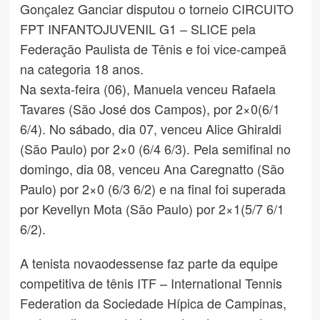
Gonçalez Ganciar disputou o torneio CIRCUITO
FPT INFANTOJUVENIL G1 – SLICE pela
Federação Paulista de Tênis e foi vice-campeã
na categoria 18 anos.
Na sexta-feira (06), Manuela venceu Rafaela
Tavares (São José dos Campos), por 2×0(6/1
6/4). No sábado, dia 07, venceu Alice Ghiraldi
(São Paulo) por 2×0 (6/4 6/3). Pela semifinal no
domingo, dia 08, venceu Ana Caregnatto (São
Paulo) por 2×0 (6/3 6/2) e na final foi superada
por Kevellyn Mota (São Paulo) por 2×1(5/7 6/1
6/2).
A tenista novaodessense faz parte da equipe
competitiva de tênis ITF – International Tennis
Federation da Sociedade Hípica de Campinas,