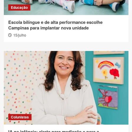
Educação
Escola bilíngue e de alta performance escolhe
Campinas para implantar nova unidade
15/julho
Colunistas
IA na infância: alerta para mediação e para a