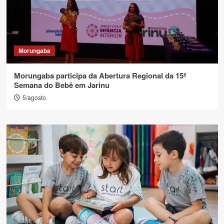
Morungaba
Morungaba participa da Abertura Regional da 15ª
Semana do Bebê em Jarinu
5/agosto