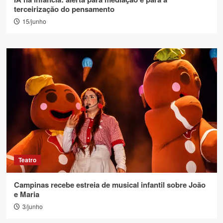
terceirização do pensamento
15/junho
Teatro
Campinas recebe estreia de musical infantil sobre João
e Maria
3/junho